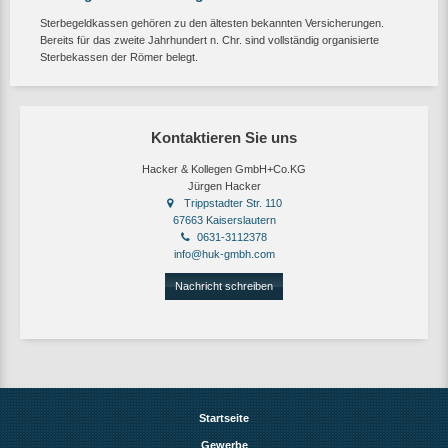
Sterbegeldkassen gehören zu den ältesten bekannten Versicherungen.
Bereits für das zweite Jahrhundert n. Chr. sind vollständig organisierte
Sterbekassen der Römer belegt.
Kontaktieren Sie uns
Hacker & Kollegen GmbH+Co.KG
Jürgen Hacker
Trippstadter Str. 110
67663 Kaiserslautern
0631-3112378
info@huk-gmbh.com
Nachricht schreiben
Startseite
Gewerbe