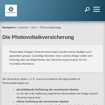
Navigation:
Gewerbe
Sach
Photovoltaikanlage
Die Photovoltaikversicherung
Photovoltaik-Anlagen (Solarstromerzeuger) werden immer häufiger auch
gewerblich genutzt. Zukünftige Betreiber einer solchen Anlage sollten sich
frühzeitig über die Möglichkeiten des Versicherungsschutzes für ihre
Investition informieren.
Die Versicherer bieten i. d. R. zwei verschiedene Vertragsmodelle für
Photovoltaikanlagen an:
abschließende Auflistung der versicherten Sachen
nur für die in der Auflistung aufgeführten Bestandteile der Anlage besteht
Versicherungsschutz
offene Auflistung der versicherten Sachen