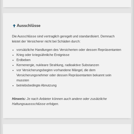
Ausschlüsse
Die Ausschlüsse sind vertraglich geregelt und standardisiert. Demnach
leistet der Versicherer nicht bei Schäden durch:
vorsätzliche Handlungen des Versicherten oder dessen Repräsentanten
Krieg oder kriegsähnliche Ereignisse
Erdbeben
Kernenergie, nukleare Strahlung, radioaktive Substanzen
vor Versicherungsbeginn vorhandene Mängel, die dem
Versicherungsnehmer oder dessen Repräsentanten bekannt sein
mussten
betriebsbedingte Abnutzung
Hinweis:
Je nach Anbieter können auch andere oder zusätzliche
Haftungsaussschlüsse erfolgen.