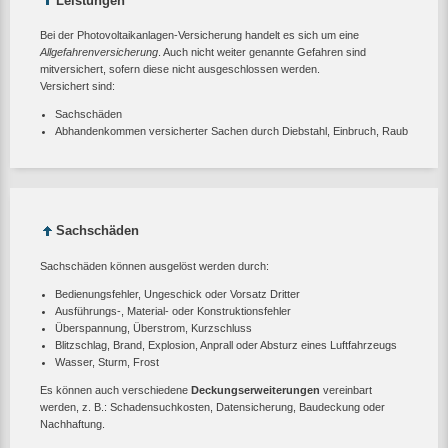
Leistungen
Bei der Photovoltaikanlagen-Versicherung handelt es sich um eine
Allgefahrenversicherung
. Auch nicht weiter genannte Gefahren sind
mitversichert, sofern diese nicht ausgeschlossen werden.
Versichert sind:
Sachschäden
Abhandenkommen versicherter Sachen durch Diebstahl, Einbruch, Raub
Sachschäden
Sachschäden können ausgelöst werden durch:
Bedienungsfehler, Ungeschick oder Vorsatz Dritter
Ausführungs-, Material- oder Konstruktionsfehler
Überspannung, Überstrom, Kurzschluss
Blitzschlag, Brand, Explosion, Anprall oder Absturz eines Luftfahrzeugs
Wasser, Sturm, Frost
Es können auch verschiedene
Deckungserweiterungen
vereinbart
werden, z. B.: Schadensuchkosten, Datensicherung, Baudeckung oder
Nachhaftung.