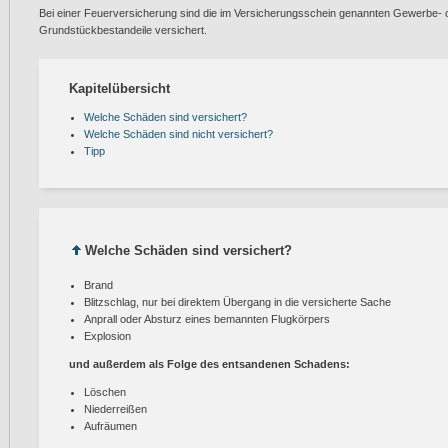
Bei einer Feuerversicherung sind die im Versicherungsschein genannten Gewerbe- 
Grundstückbestandeile versichert.
Kapitelübersicht
Welche Schäden sind versichert?
Welche Schäden sind nicht versichert?
Tipp
Welche Schäden sind versichert?
Brand
Blitzschlag, nur bei direktem Übergang in die versicherte Sache
Anprall oder Absturz eines bemannten Flugkörpers
Explosion
und außerdem als Folge des entsandenen Schadens:
Löschen
Niederreißen
Aufräumen