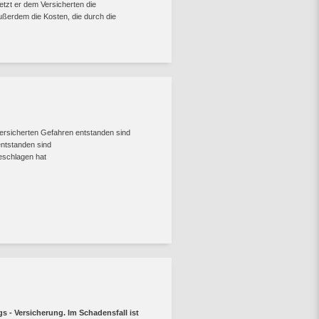
etzt er dem Versicherten die
erdem die Kosten, die durch die
ersicherten Gefahren entstanden sind
ntstanden sind
geschlagen hat
s - Versicherung. Im Schadensfall ist