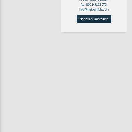
0631-3112378
info@huk-gmbh.com
Nachricht schreiben