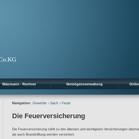
+Co.KG
Waizmann - Rechner
Vermögensverwaltung
Onlin
Navigation:
Gewerbe
Sach
Feuer
Die Feuerversicherung
Die Feuerversicherung zählt zu den ältesten und wichtigsten Versicherungen überha
als auch Brandstiftung werden versichert.