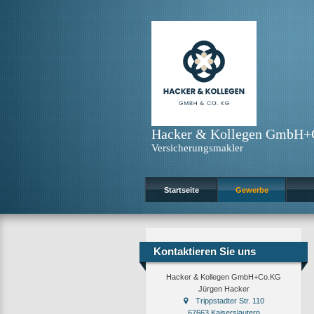
Hacker & Kollegen GmbH
Versicherungsmakler
Startseite
Gewerbe
Kontaktieren Sie uns
Hacker & Kollegen GmbH+Co.KG
Jürgen Hacker
Trippstadter Str. 110
67663 Kaiserslautern