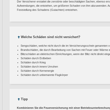
Der Versicherer erstattet die zerstörte oder beschädigten Sachen, ebenso ers
Aufwendungen, die entstehen, um größeren Schaden von ihm abzuwenden. Auß
Feststellung des Schadens (Gutachten) entstehen.
Welche Schäden sind nicht versichert?
Sengschäden, welche nicht durch die im Versicherungsschein genannten v
Brandschäden, die durch Bearbeitung von Sachen mit Feuer oder Wärme e
Blitzschäden an elektrischen Einrichtungen, wenn der Blitz nicht direkt ein
Schäden durch Erdbeben
Schäden durch Krieg
Schäden durch innere Unruhen
Schäden durch Kernenergie
Schäden durch unbemannte Flugkörper
Tipp
Kombinieren Sie die Feuerversicherung mit einer Betriebsunterbrechung