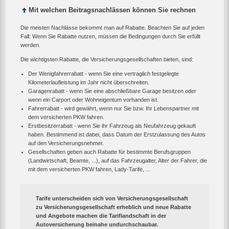
Mit welchen Beitragsnachlässen können Sie rechnen
Die meisten Nachlässe bekommt man auf Rabatte. Beachten Sie auf jeden
Fall: Wenn Sie Rabatte nutzen, müssen die Bedingungen durch Sie erfüllt
werden.
Die wichtigsten Rabatte, die Versicherungsgesellschaften bieten, sind:
Der Wenigfahrerrabatt - wenn Sie eine vertraglich festgelegte
Kilometerlaufleistung im Jahr nicht überschreiten.
Garagenrabatt - wenn Sie eine abschließbare Garage besitzen oder
wenn ein Carport oder Wohneigentum vorhanden ist.
Fahrerrabatt - wird gewährt, wenn nur Sie bzw. Ihr Lebenspartner mit
dem versicherten PKW fahren.
Erstbesitzerrabatt - wenn Sie ihr Fahrzeug als Neufahrzeug gekauft
haben. Bestimmend ist dabei, dass Datum der Erstzulassung des Autos
auf den Versicherungsnehmer.
Gesellschaften geben auch Rabatte für bestimmte Berufsgruppen
(Landwirtschaft, Beamte, ...), auf das Fahrzeugalter, Alter der Fahrer, die
mit dem versicherten PKW fahren, Lady-Tarife, ...
Tarife unterscheiden sich von Versicherungsgesellschaft
zu Versicherungsgesellschaft erheblich und neue Rabatte
und Angebote machen die Tariflandschaft in der
Autoversicherung beinahe undurchschaubar.