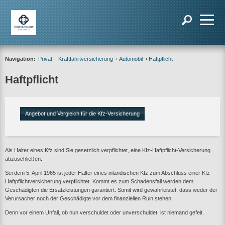
Navigation:
Privat
Kraftfahrtversicherung
Automobil
Haftpflicht
Haftpflicht
Angebot und Vergleich für die Kfz-Versicherung
Als Halter eines Kfz sind Sie gesetzlich verpflichtet, eine Kfz-Haftpflicht-Versicherung
abzuschließen.
Sei dem 5. April 1965 ist jeder Halter eines inländischen Kfz zum Abschluss einer Kfz-
Haftpflichtversicherung verpflichtet. Kommt es zum Schadensfall werden dem
Geschädigten die Ersatzleistungen garantiert. Somit wird gewährleistet, dass weder der
Verursacher noch der Geschädigte vor dem finanziellen Ruin stehen.
Denn vor einem Unfall, ob nun verschuldet oder unverschuldet, ist niemand gefeit.