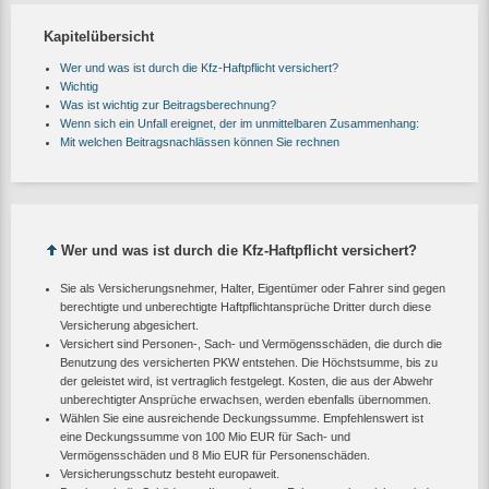
Kapitelübersicht
Wer und was ist durch die Kfz-Haftpflicht versichert?
Wichtig
Was ist wichtig zur Beitragsberechnung?
Wenn sich ein Unfall ereignet, der im unmittelbaren Zusammenhang:
Mit welchen Beitragsnachlässen können Sie rechnen
Wer und was ist durch die Kfz-Haftpflicht versichert?
Sie als Versicherungsnehmer, Halter, Eigentümer oder Fahrer sind gegen
berechtigte und unberechtigte Haftpflichtansprüche Dritter durch diese
Versicherung abgesichert.
Versichert sind Personen-, Sach- und Vermögensschäden, die durch die
Benutzung des versicherten PKW entstehen. Die Höchstsumme, bis zu
der geleistet wird, ist vertraglich festgelegt. Kosten, die aus der Abwehr
unberechtigter Ansprüche erwachsen, werden ebenfalls übernommen.
Wählen Sie eine ausreichende Deckungssumme. Empfehlenswert ist
eine Deckungssumme von 100 Mio EUR für Sach- und
Vermögensschäden und 8 Mio EUR für Personenschäden.
Versicherungsschutz besteht europaweit.