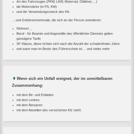
Art des Fahrzeuges (PKW, LKW, Motorrad, Oldtimer, ...)
die Motorstärke (in PS, KW)
und der Verwendungszweck des Kfz
... und Gefahrenmerkmale, die sich an der Person orientieren:
Wohnort ...
Beruf - für Beamte und Angestellte des öffentlichen Dienstes gelten
günstigere Tarife
SF-Klasse, diese richten sich nach der Anzahl der schadenfreien Jahre
seit wann man im Besitz des Führerschein ist ... und vieles mehr
Wenn sich ein Unfall ereignet, der im unmittelbaren
Zusammenhang:
mit dem Be- und Entladen
mit dem Lenken
mit dem Benutzen
mit dem Abstellen des versicherten Kfz steht.