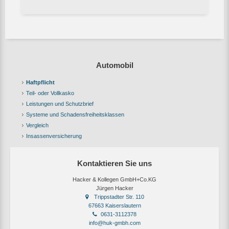
Automobil
Haftpflicht
Teil- oder Vollkasko
Leistungen und Schutzbrief
Systeme und Schadensfreiheitsklassen
Vergleich
Insassenversicherung
Kontaktieren Sie uns
Hacker & Kollegen GmbH+Co.KG
Jürgen Hacker
Trippstadter Str. 110
67663 Kaiserslautern
0631-3112378
info@huk-gmbh.com