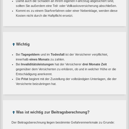
Damit auch die Schäden an Ihrem eigenen Fahrzeug abgesichert sind,
sollten Sie außerdem eine Teil- oder Vollkaskoversicherung abschließen.
Kommt es zu einem Starfverfahren oder einer Nebenklage, werden diese
Kosten nicht durch die Haftpflicht ersetzt.
Wichtig
Bei
Tagegeldern
und im
Todesfall
ist der Versicherer verpflichtet,
innerhalb
eines Monats
zu zahlen.
Bei
Invaliditätsleistungen
hat der Versicherer
drei Monate Zeit
gegenüber dem Versicherten zu erklären, ob und in welcher Höhe er die
Entschädigung anerkennt.
Die
Frist
beginnt mit der Zustellung der vollständgien Unterlagen, die der
Versicherte beizubringen hat.
Was ist wichtig zur Beitragsberechnung?
Der Beitragsberechnung liegen bestimmte Gefahrenmerkmale zu Grunde: