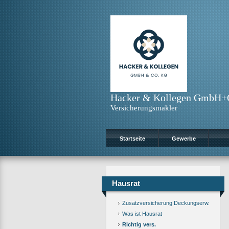
Hacker & Kollegen GmbH
Versicherungsmakler
Startseite
Gewerbe
Hausrat
Zusatzversicherung Deckungserw.
Was ist Hausrat
Richtig vers.