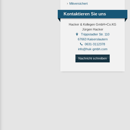
Mitversichert
Kontaktieren Sie uns
Hacker & Kollegen GmbH+Co.KG
Jürgen Hacker
Trippstadter Str. 110
67663 Kaiserslautern
0631-3112378
info@huk-gmbh.com
Nachricht schreiben