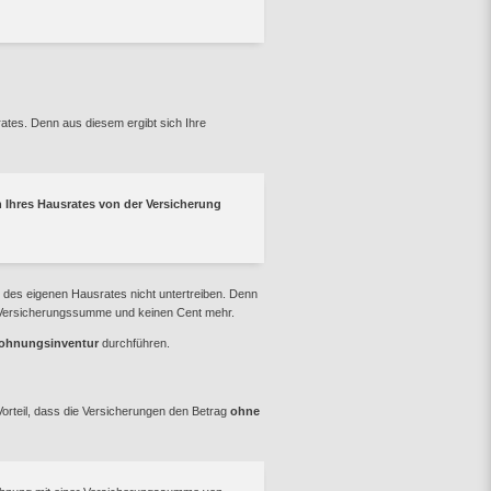
ates. Denn aus diesem ergibt sich Ihre
 Ihres Hausrates von der Versicherung
 des eigenen Hausrates nicht untertreiben. Denn
e Versicherungssumme und keinen Cent mehr.
ohnungsinventur
durchführen.
orteil, dass die Versicherungen den Betrag
ohne