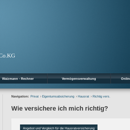
+Co.KG
Waizmann - Rechner
Vermögensverwaltung
Onlin
Navigation:
Privat
Eigentumsabsicherung
Hausrat
Richtig vers.
Wie versichere ich mich richtig?
Angebot und Vergleich für die Hausratversicherung