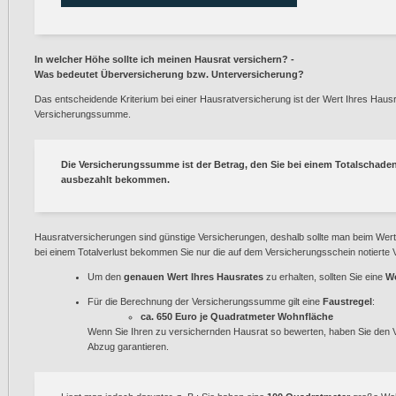
In welcher Höhe sollte ich meinen Hausrat versichern? -
Was bedeutet Überversicherung bzw. Unterversicherung?
Das entscheidende Kriterium bei einer Hausratversicherung ist der Wert Ihres Hausr
Versicherungssumme.
Die Versicherungssumme ist der Betrag, den Sie bei einem Totalschaden
ausbezahlt bekommen.
Hausratversicherungen sind günstige Versicherungen, deshalb sollte man beim Wert
bei einem Totalverlust bekommen Sie nur die auf dem Versicherungsschein notiert
Um den
genauen Wert Ihres Hausrates
zu erhalten, sollten Sie eine
W
Für die Berechnung der Versicherungssumme gilt eine
Faustregel
:
ca. 650 Euro je Quadratmeter Wohnfläche
Wenn Sie Ihren zu versichernden Hausrat so bewerten, haben Sie den V
Abzug garantieren.