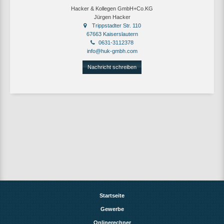
Hacker & Kollegen GmbH+Co.KG
Jürgen Hacker
Trippstadter Str. 110
67663 Kaiserslautern
0631-3112378
info@huk-gmbh.com
Nachricht schreiben
Startseite
Gewerbe
Onlinerechner